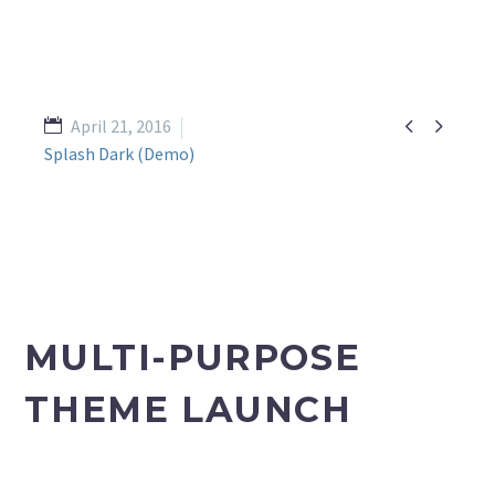


April 21, 2016
Splash Dark (Demo)
MULTI-PURPOSE
THEME LAUNCH