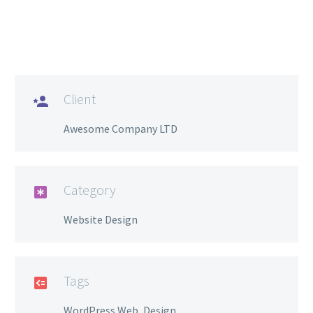
Client

Awesome Company LTD
Category

Website Design
Tags

WordPress,Web, Design