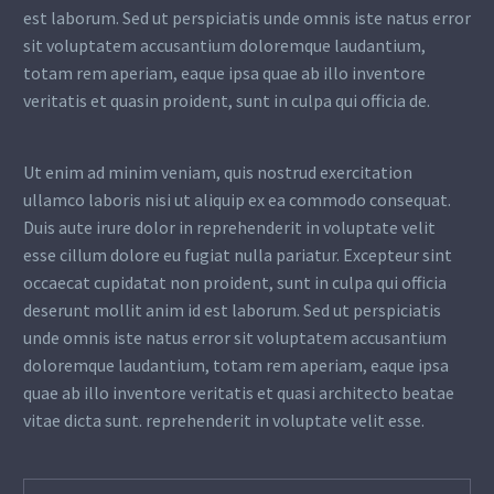
est laborum. Sed ut perspiciatis unde omnis iste natus error
sit voluptatem accusantium doloremque laudantium,
totam rem aperiam, eaque ipsa quae ab illo inventore
veritatis et quasin proident, sunt in culpa qui officia de.
Ut enim ad minim veniam, quis nostrud exercitation
ullamco laboris nisi ut aliquip ex ea commodo consequat.
Duis aute irure dolor in reprehenderit in voluptate velit
esse cillum dolore eu fugiat nulla pariatur. Excepteur sint
occaecat cupidatat non proident, sunt in culpa qui officia
deserunt mollit anim id est laborum. Sed ut perspiciatis
unde omnis iste natus error sit voluptatem accusantium
doloremque laudantium, totam rem aperiam, eaque ipsa
quae ab illo inventore veritatis et quasi architecto beatae
vitae dicta sunt. reprehenderit in voluptate velit esse.