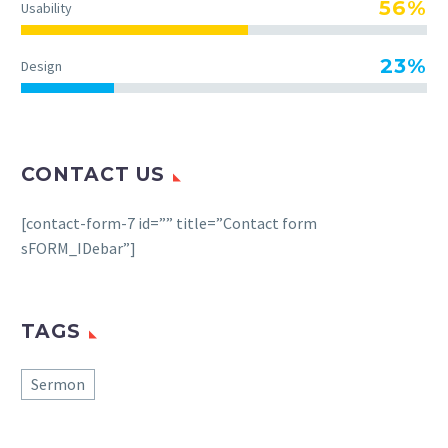
56%
Usability
23%
Design
CONTACT US
[contact-form-7 id=”” title=”Contact form
sFORM_IDebar”]
TAGS
Sermon