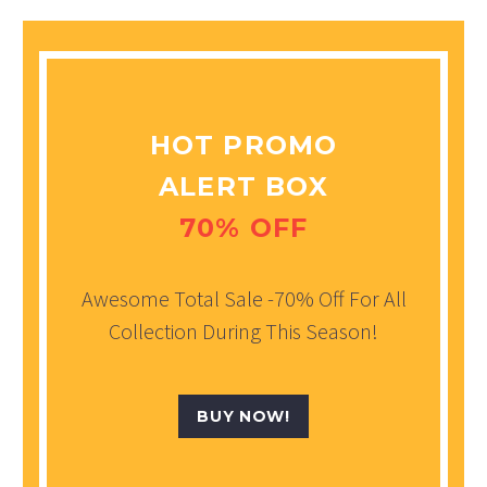
HOT PROMO
ALERT BOX
70% OFF
Awesome Total Sale -70% Off For All
Collection During This Season!
BUY NOW!