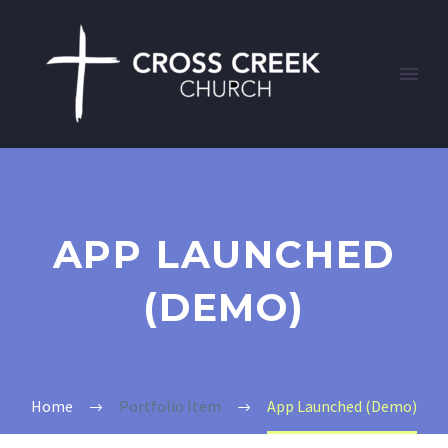
APP LAUNCHED
(DEMO)
Home
Portfolio Item
App Launched (Demo)