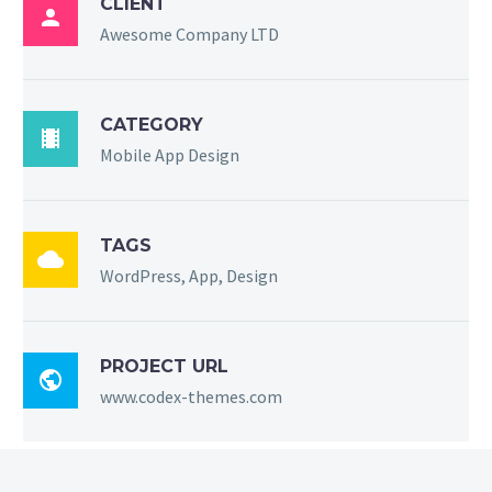
CLIENT

Awesome Company LTD
CATEGORY

Mobile App Design
TAGS

WordPress, App, Design
PROJECT URL

www.codex-themes.com