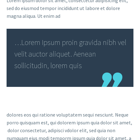
Lorem ipsum dolor sit amet, consectetur adipisicing elit,
sed do eiusmod tempor incididunt ut labore et dolore
magna aliqua. Ut enim ad
…Lorem Ipsum proin gravida nibh vel
velit auctor aliquet. Aenean
sollicitudin, lorem quis
dolores eos qui ratione voluptatem sequi nesciunt. Neque
porro quisquam est, qui dolorem ipsum quia dolor sit amet,
dolor consectetur, adipisci vdolor elit, sed quia non
numquam eius modi temporm ipsum quia dolor sit amet, a